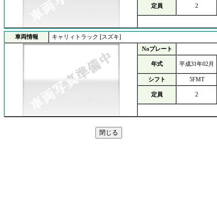
定員
2
車両情報
キャリィトラック [スズキ]
Noプレート
年式
平成31年02月
シフト
5FMT
定員
2