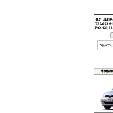
住所:山形県山
TEL:023-64
FAX:023-64
電話にて
車両情報