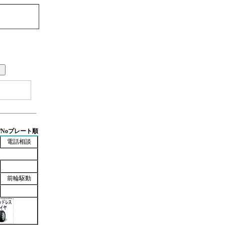
/Noプレート順
電話相談
前輪駆動