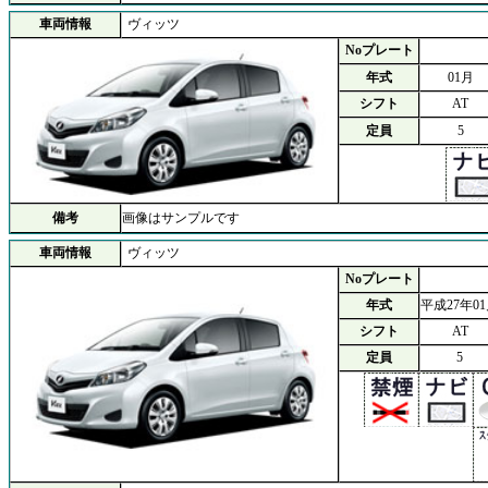
車両情報
ヴィッツ
Noプレート
年式
01月
シフト
AT
定員
5
備考
画像はサンプルです
車両情報
ヴィッツ
Noプレート
年式
平成27年0
シフト
AT
定員
5