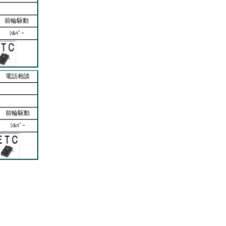
前輪駆動
ｼﾙﾊﾞｰ
電話相談
前輪駆動
ｼﾙﾊﾞｰ