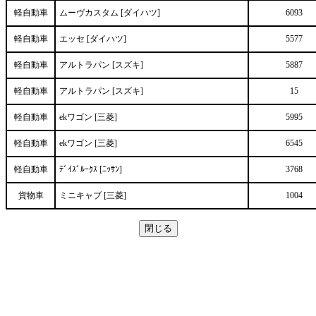
軽自動車
ムーヴカスタム [ダイハツ]
6093
軽自動車
エッセ [ダイハツ]
5577
軽自動車
アルトラパン [スズキ]
5887
軽自動車
アルトラパン [スズキ]
15
軽自動車
ekワゴン [三菱]
5995
軽自動車
ekワゴン [三菱]
6545
軽自動車
ﾃﾞｲｽﾞﾙｰｸｽ [ﾆｯｻﾝ]
3768
貨物車
ミニキャブ [三菱]
1004