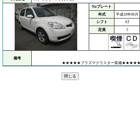
Noプレート
年式
平成18年06月
シフト
AT
定員
5
備考
★★★★★プラズマクラスター装備★★★★