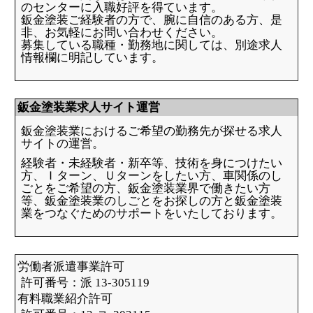
のセンターに入職好評を得ています。
鈑金塗装ご経験者の方で、腕に自信のある方、是
非、お気軽にお問い合わせください。
募集している職種・勤務地に関しては、別途求人
情報欄に明記しています。
鈑金塗装業求人サイト運営
鈑金塗装業におけるご希望の勤務先が探せる求人
サイトの運営。
経験者・未経験者・新卒等、技術を身につけたい
方、Ｉターン、Ｕターンをしたい方、車関係のし
ごとをご希望の方、鈑金塗装業界で働きたい方
等、鈑金塗装業のしごとをお探しの方と鈑金塗装
業をつなぐためのサポートをいたしております。
労働者派遣事業許可
許可番号：派 13-305119
有料職業紹介許可