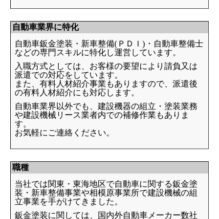
自動車業界に特化
自動車鈑金塗装・新車整備(ＰＤＩ)・自動車整備士
などの専門スキルに特化し運営しています。
入職方式としては、お客様の要望により請負又は
派遣での対応をしています。
また、有料人材紹介事業もありますので、派遣後
の有料人材紹介にも対応します。
自動車業界以外でも、建設機器の組立・塗装業務
や建設機械リース業者内での補修作業もありま
す。
お気軽にご連絡ください。
職種
当社では関東・東海地区で自動車に関する鈑金塗
装・新車整備事業や相模原事業所で
建設機械の組
立事業を手がけてきました。
鈑金塗装に関しては、国内外自動車メーカー数社