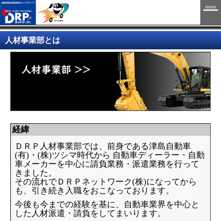
menu
人材事業部とは
経緯
ＤＲＰ人材事業部では、前身である津島自動車
(有)・(株)ツシマ時代から
自動車ディーラー・自動
車メーカーを中心に請負業務・派遣業務を行って
きました。
その流れでＤＲＰネットワーク(株)になってから
も、引き続き入職をおこなっております。
今後も今までの経験を基に、自動車業界を中心と
した人材派遣・請負をしてまいります。