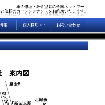
車の修理・鈑金塗装の全国ネットワーク
心と信頼のカーメンテナンスをお約束いたします。
情報
個人様用 HP
お問い合わせ