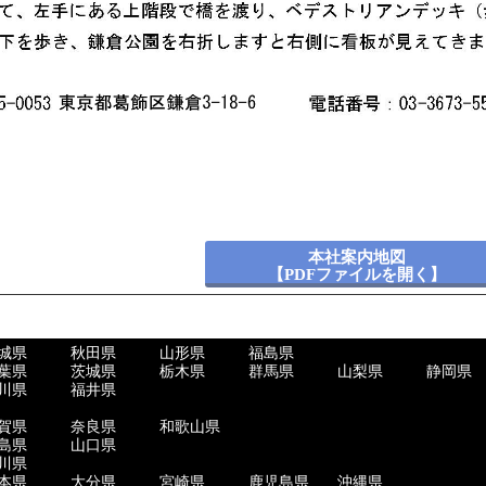
本社案内地図
【PDFファイルを開く】
城県
秋田県
山形県
福島県
葉県
茨城県
栃木県
群馬県
山梨県
静岡県
川県
福井県
賀県
奈良県
和歌山県
島県
山口県
川県
本県
大分県
宮崎県
鹿児島県
沖縄県